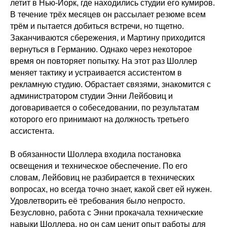
летит в Нью-Йорк, где находились студии его кумиров.
В течение трёх месяцев он рассылает резюме всем
трём и пытается добиться встречи, но тщетно.
Заканчиваются сбережения, и Мартину приходится
вернуться в Германию. Однако через некоторое
время он повторяет попытку. На этот раз Шоллер
меняет тактику и устраивается ассистентом в
рекламную студию. Обрастает связями, знакомится с
администратором студии Энни Лейбовиц и
договаривается о собеседовании, по результатам
которого его принимают на должность третьего
ассистента.
В обязанности Шоллера входила постановка
освещения и техническое обеспечение. По его
словам, Лейбовиц не разбирается в технических
вопросах, но всегда точно знает, какой свет ей нужен.
Удовлетворить её требования было непросто.
Безусловно, работа с Энни прокачала технические
навыки Шоллера, но он сам ценит опыт работы для