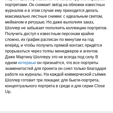
портретами. Он снимает звёзд на обложки известных
журналов и в этом случае ему приходится делать
максимально лестные снимки: с идеальным светом,
мейкапом и ретушью. Но даже выполняя заказ,
Шоллер не забывает пополнять коллекцию портретов.
Получить доступ к известным персонам крайне
сложно, их график расписан по минутам на год
вперёд, и чтобы получить прямой контакт, придётся
прорываться через толпы менеджеров и агентов.
Даже Мартину Шоллеру это не всегда под силу. В
одном
интервью
он признаётся, что все портреты
знаменитостей для проекта он снял только благодаря
работе на журналы. На каждой коммерческой съёмке
Шоллер готовит три локации: для бьюти-портрета,
концептуального портрета в среде и для серии Close
Up.