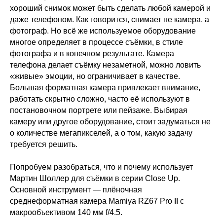
хороший снимок может быть сделать любой камерой и
даже телефоном. Как говорится, снимает не камера, а
фотограф. Но всё же используемое оборудование
многое определяет в процессе съёмки, в стиле
фотографа и в конечном результате. Камера
телефона делает съёмку незаметной, можно ловить
«живые» эмоции, но ограничивает в качестве.
Большая форматная камера привлекает внимание,
работать скрытно сложно, часто её используют в
постановочном портрете или пейзаже. Выбирая
камеру или другое оборудование, стоит задуматься не
о количестве мегапикселей, а о том, какую задачу
требуется решить.
Попробуем разобраться, что и почему использует
Мартин Шоллер для съёмки в серии Close Up.
Основной инструмент — плёночная
среднеформатная камера Mamiya RZ67 Pro II с
макрообъективом 140 мм f/4.5.