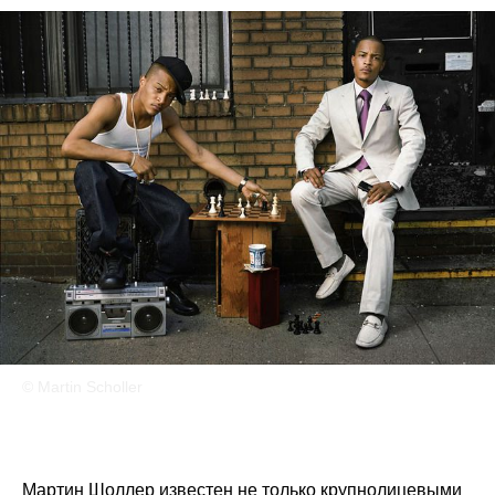
© Martin Scholler
Мартин Шоллер известен не только крупнолицевыми