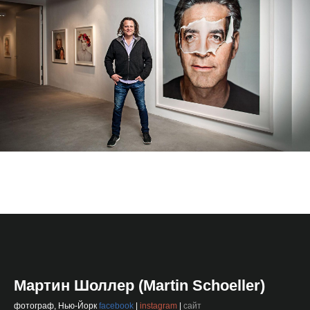
Мартин Шоллер (Martin Schoeller)
фотограф, Нью-Йорк
facebook
|
instagram
|
сайт