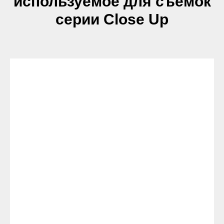
используемое для съёмок
серии Close Up