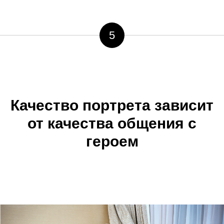
5
Качество портрета зависит
от качества общения с
героем