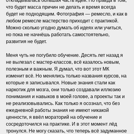
откладывалась большая часть идей. Но правда в том,
что будет масса причин не делать и время всегда
будет не подходящим. Фотография — ремесло, и как в
любом ремесле мастерство приходит с практикой.
Можно сколько угодно думать об идеях или учиться,
но пока не начнёшь работать самостоятельно,
развития не будет.
Меня чуть не погубило обучение. Десять лет назад я
не вылезал с мастер-классов, всё казалось новым,
полезным и важным. Я думал, что вот этот МК
изменит всё. Но менялись только названия курсов, на
которые я записывался. Новые знания стали как
наркотик для мозга, они только создавали иллюзию
понимания и навыков в моей голове, а проекты так и
не реализовывались. Как только я осознал, что без
ежедневной работы знания не имеют никакой
ценности, я ввёл мораторий на обучение и
сосредоточился на практике. И в этот момент лёд
тронулся. Не могу сказать, что теперь всё задуманное