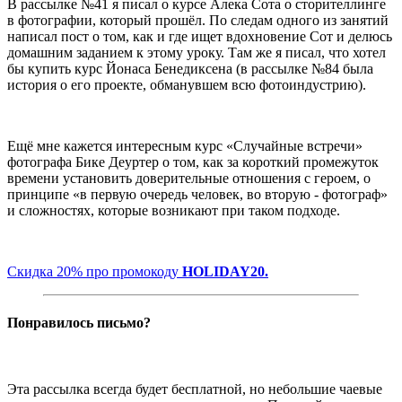
В рассылке №41 я писал о курсе Алека Сота о сторителлинге
в фотографии, который прошёл. По следам одного из занятий
написал пост о том, как и где ищет вдохновение Сот и делюсь
домашним заданием к этому уроку. Там же я писал, что хотел
бы купить курс Йонаса Бенедиксена (в рассылке №84 была
история о его проекте, обманувшем всю фотоиндустрию).
Ещё мне кажется интересным курс «Случайные встречи»
фотографа Бике Деуртер о том, как за короткий промежуток
времени установить доверительные отношения с героем, о
принципе «в первую очередь человек, во вторую - фотограф»
и сложностях, которые возникают при таком подходе.
Скидка 20% про промокоду
HOLIDAY20.
Понравилось письмо?
Эта рассылка всегда будет бесплатной, но небольшие чаевые