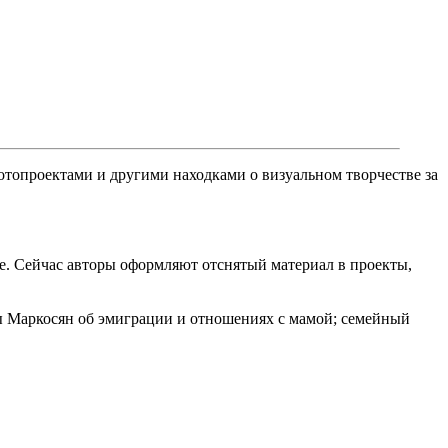
топроектами и другими находками о визуальном творчестве за
. Сейчас авторы оформляют отснятый материал в проекты,
ны Маркосян об эмиграции и отношениях с мамой; семейный