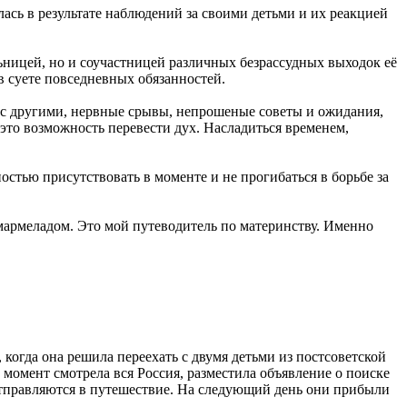
ь в результате наблюдений за своими детьми и их реакцией
льницей, но и соучастницей различных безрассудных выходок её
в суете повседневных обязанностей.
я с другими, нервные срывы, непрошеные советы и ожидания,
это возможность перевести дух. Насладиться временем,
остью присутствовать в моменте и не прогибаться в борьбе за
мармеладом. Это мой путеводитель по материнству. Именно
когда она решила переехать с двумя детьми из постсоветской
момент смотрела вся Россия, разместила объявление о поиске
отправляются в путешествие. На следующий день они прибыли