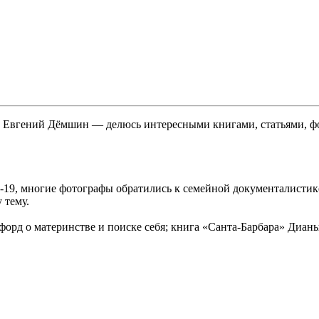
ф Евгений Дёмшин — делюсь интересными книгами, статьями, фо
19, многие фотографы обратились к семейной документалистике
 тему.
форд о материнстве и поиске себя; книга «Санта-Барбара» Диа