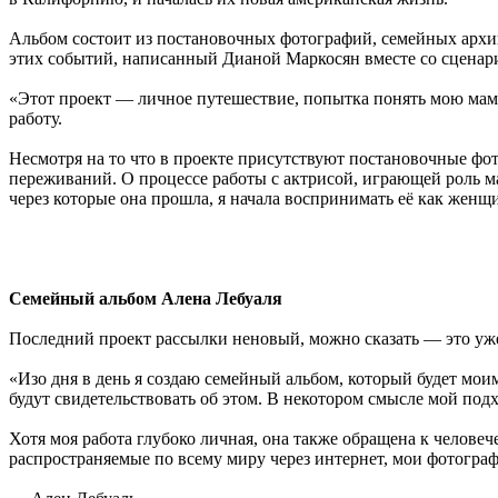
Альбом состоит из постановочных фотографий, семейных архи
этих событий, написанный Дианой Маркосян вместе со сценар
«Этот проект — личное путешествие, попытка понять мою маму
работу.
Несмотря на то что в проекте присутствуют постановочные фо
переживаний. О процессе работы с актрисой, играющей роль ма
через которые она прошла, я начала воспринимать её как женщи
Семейный альбом Алена Лебуаля
Последний проект рассылки неновый, можно сказать — это уж
«Изо дня в день я создаю семейный альбом, который будет мо
будут свидетельствовать об этом. В некотором смысле мой под
Хотя моя работа глубоко личная, она также обращена к челове
распространяемые по всему миру через интернет, мои фотограф