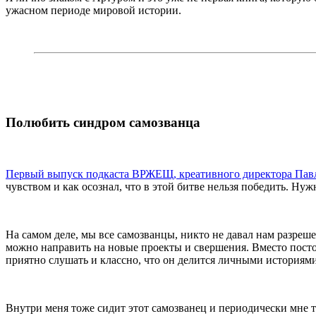
ужасном периоде мировой истории.
Полюбить синдром самозванца
Первый выпуск подкаста ВРЖЕЩ, креативного директора Павл
чувством и как осознал, что в этой битве нельзя победить. Ну
На самом деле, мы все самозванцы, никто не давал нам разреш
можно направить на новые проекты и свершения. Вместо пост
приятно слушать и классно, что он делится личными историям
Внутри меня тоже сидит этот самозванец и периодически мне т