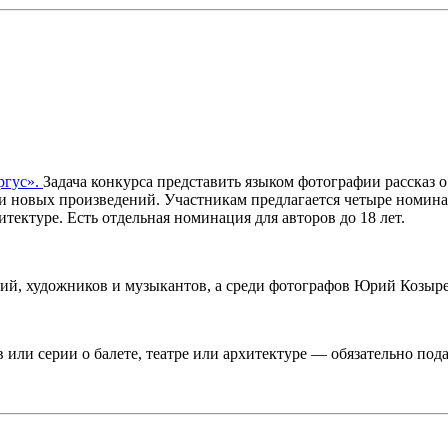
ргус».
Задача конкурса представить языком фотографии рассказ о
 и новых произведений. Участникам предлагается четыре номин
итектуре. Есть отдельная номинация для авторов до 18 лет.
ий, художников и музыкантов, а среди фотографов Юрий Козыре
в или серии о балете, театре или архитектуре — обязательно пода