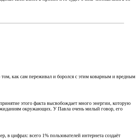
 том, как сам переживал и боролся с этим коварным и вредным
и принятие этого факта высвобождает много энергии, которую
ожиданиям окружающих. У Павла очень милый говор, его
р, в цифрах: всего 1% пользователей интернета создаёт