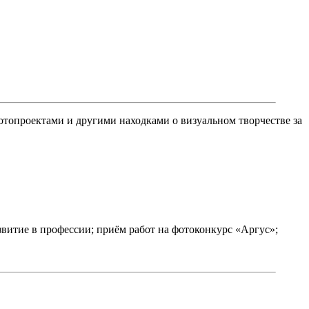
топроектами и другими находками о визуальном творчестве за
звитие в профессии; приём работ на фотоконкурс «Аргус»;