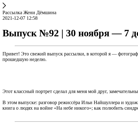
Рассылка Жени Дёмшина
2021-12-07 12:58
Выпуск №92 | 30 ноября — 7 д
Привет! Это свежий выпуск рассылки, в которой я — фотогра
прошедшую неделю.
Этот классный портрет сделал для меня мой друг, замечательн
В этом выпуске: разговор режиссёра Ильи Найшуллера и худож
книга о людях на войне «На небе никого»; как полюбить синдр