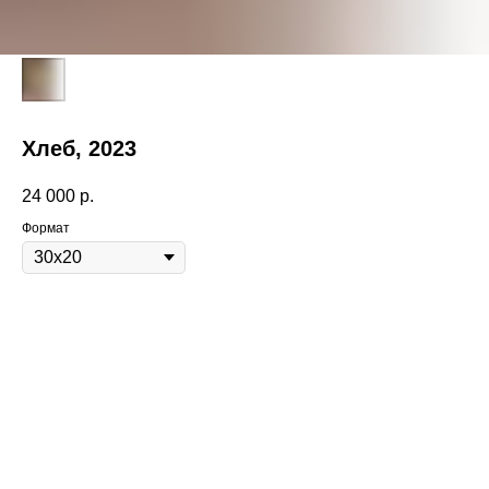
Хлеб, 2023
24 000
р.
Формат