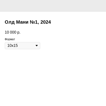
Олд Мани №1, 2024
10 000
р.
Формат