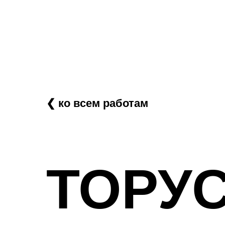
❮ ко всем работам
ТОРУ